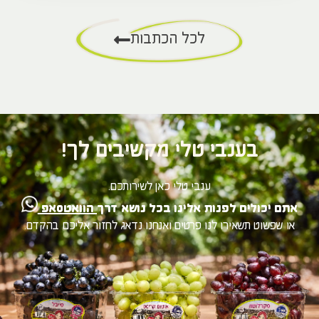
לכל הכתבות
בענבי טלי מקשיבים לך!
ענבי טלי כאן לשירותכם.
אתם יכולים לפנות אלינו בכל נושא דרך
הוואטסאפ
או שפשוט תשאירו לנו פרטים ואנחנו נדאג לחזור אליכם בהקדם.