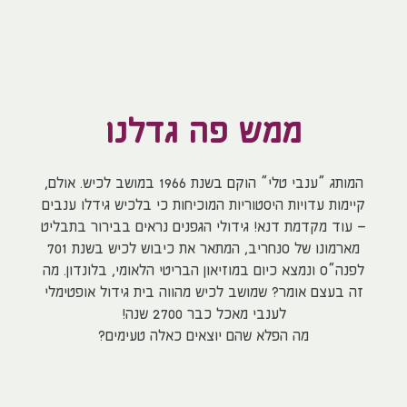
ממש פה גדלנו
המותג “ענבי טלי” הוקם בשנת 1966 במושב לכיש. אולם,
קיימות עדויות היסטוריות המוכיחות כי בלכיש גידלו ענבים
– עוד מקדמת דנא! גידולי הגפנים נראים בבירור בתבליט
מארמונו של סנחריב, המתאר את כיבוש לכיש בשנת 701
לפנה”ס ונמצא כיום במוזיאון הבריטי הלאומי, בלונדון. מה
זה בעצם אומר? שמושב לכיש מהווה בית גידול אופטימלי
לענבי מאכל כבר 2700 שנה!
מה הפלא שהם יוצאים כאלה טעימים?