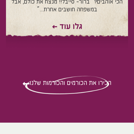
הכי אוהבים? “ברור- סייבל!! מנצח את כולם, אבל
במשפחה חושבים אחרת…”
גלו עוד >
הכירו את הכורמים והכורמות שלנו