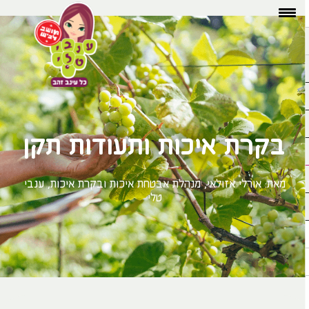
בקרת איכות ותעודות תקן
מאת: אורלי אזולאי, מנהלת אבטחת איכות ובקרת איכות, ענבי
טלי