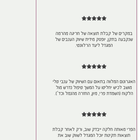
במקרים של קבלת תוצאה של חריגה מהרמה
שנקבעה בתקן, יופסק מידית שיווק הענבים של
המגדל ליעד הרלוונטי.
האגרונום המלווה בתאום עם השיווק של ענבי טלי
מושב לכיש יחליטו על המשך טיפול נדרש מול
הלקוח (השמדת פרי, מיון, החזרה מהנמל וכד’).
הפרי מאותה חלקה ייבדק שוב, ורק לאחר קבלת
תוצאות תקינות יוכל המגדל לשווק שוב את