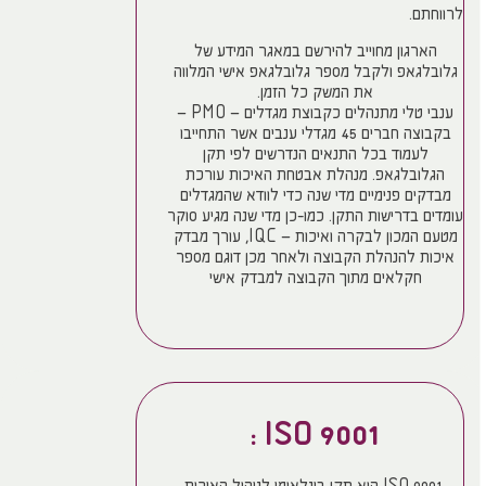
לרווחתם.
הארגון מחוייב להירשם במאגר המידע של
גלובלגאפ ולקבל מספר גלובלגאפ אישי המלווה
את המשק כל הזמן.
ענבי טלי מתנהלים כקבוצת מגדלים – PMO –
בקבוצה חברים 45 מגדלי ענבים אשר התחייבו
לעמוד בכל התנאים הנדרשים לפי תקן
הגלובלגאפ. מנהלת אבטחת האיכות עורכת
מבדקים פנימיים מדי שנה כדי לוודא שהמגדלים
עומדים בדרישות התקן. כמו-כן מדי שנה מגיע סוקר
מטעם המכון לבקרה ואיכות – IQC, עורך מבדק
איכות להנהלת הקבוצה ולאחר מכן דוגם מספר
חקלאים מתוך הקבוצה למבדק אישי
9001 ISO :