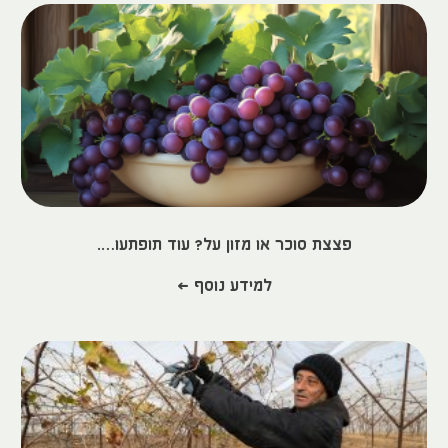
פצצת סוכר או מזון על? עוד תופתעו….
למידע נוסף >