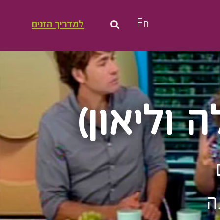
En
למדריך הזנים
 וליאון)
ה