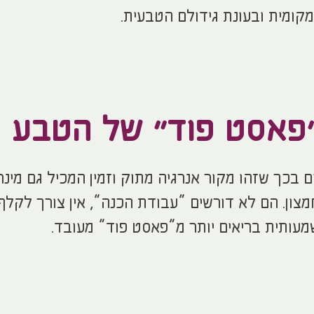
קומית ובעונת גידולם הטבעית.
"פאסט פוד" של הטבע
 בכך שזהו מקור אנרגיה מתוק וזמין המכיל גם מינר
 חמצון. הם לא דורשים “עבודת הכנה”, אין צורך לקלף
עותית בריאים יותר מ”פאסט פוד” מעובד.