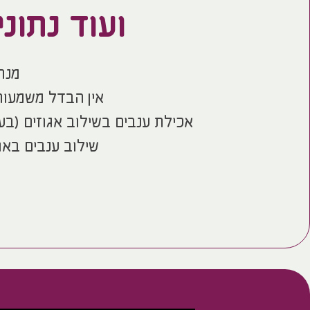
ועוד נתונ
מנת פרי =
אין הבדל משמעותי
אכילת ענבים בשילוב אגוזים (ב
שילוב ענבים באו