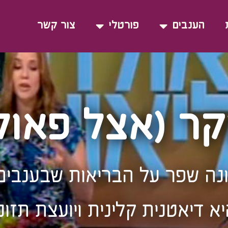
הענבים
פורטלי
צור קשר
ר (אצל פאולה
ונה שפר על הבריאות שבענבים
א דיאטנית קלינית ויועצת תזונ