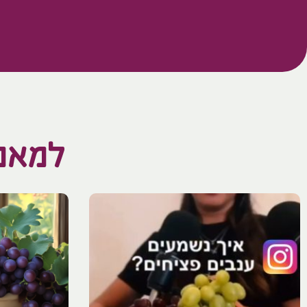
למאמר