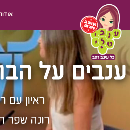
אודות
ענבים על הבוק
ראיון עם ר
רונה שפר הי