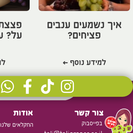
איך נשמעים ענבים
פצצת 
פציחים?
על? ע
למידע נוסף >
למ
צור קשר
אודות
בפייסבוק
החקלאים שלנו