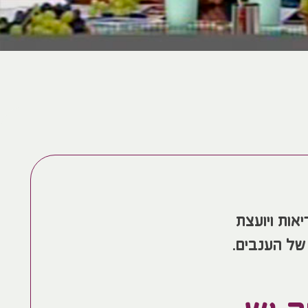
אות ויועצת
 של הענבים.