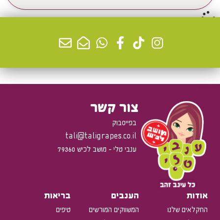
צור קשר
בפייסבוק
tali@taligrapes.co.il
ענבי טלי - מושב לכיש 79360
אודות
הענבים
בריאות
החקלאים שלנו
המשווקים המורשים
טיפים