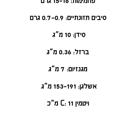
פחמימות: 15-18 גרם
סיבים תזונתיים: 0.7-0.9 גרם
סידן: 10 מ”ג
ברזל: 0.36 מ”ג
מגנזיום: 7 מ”ג
אשלגן: 153-191 מ”ג
ויטמין C: 11 מ”כ