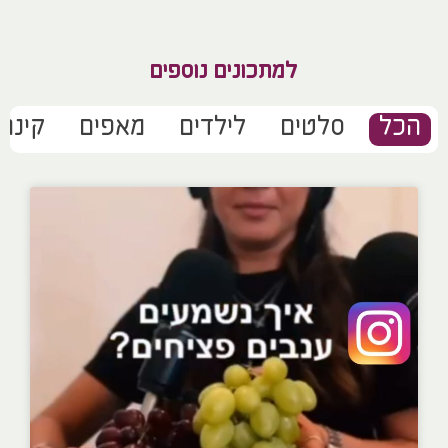
למתכונים נוספים
הכל
סלטים
לילדים
מאפים
קינוח