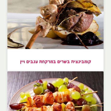
קומבינצית בשרים במרקחת ענבים ויין