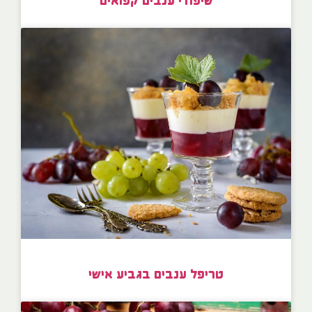
שיפודי ענבים קפואים
טריפל ענבים בגביע אישי