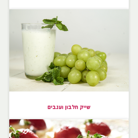
שייק חלבון וענבים