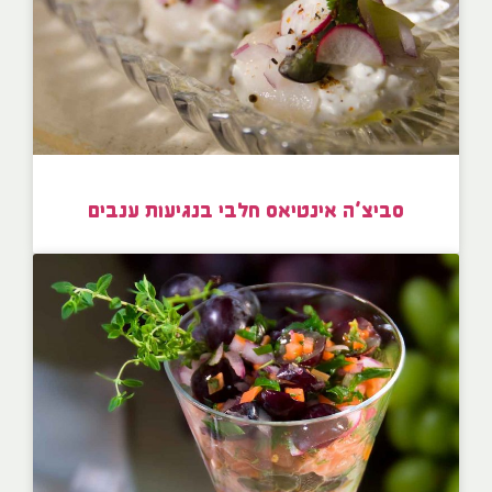
סביצ’ה אינטיאס חלבי בנגיעות ענבים