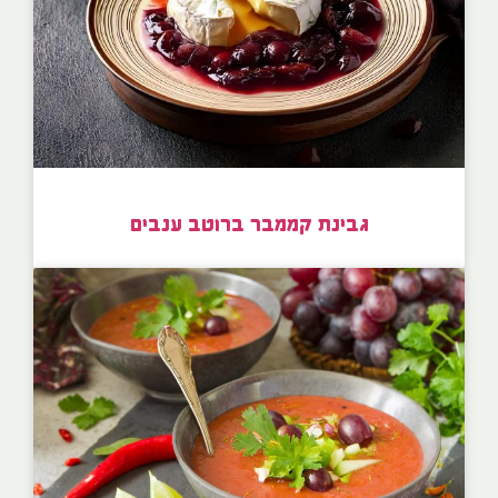
גבינת קממבר ברוטב ענבים