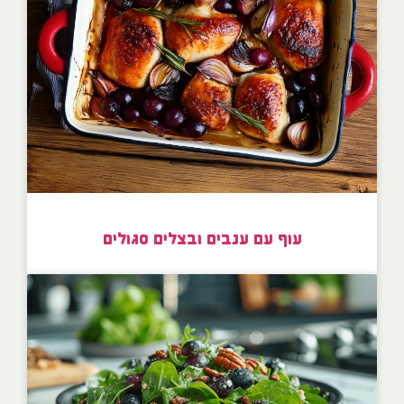
עוף עם ענבים ובצלים סגולים