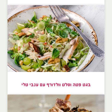
בגט פטה וסלט וולדורף עם ענבי טלי