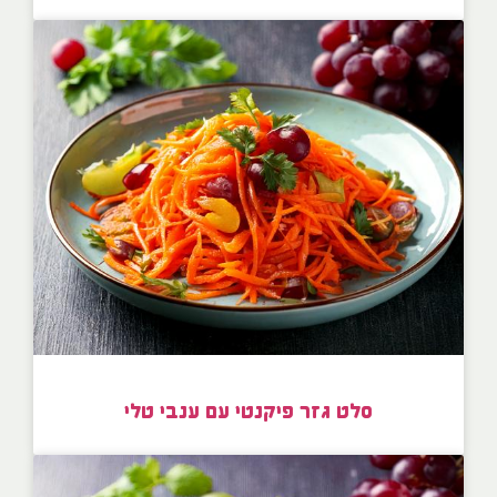
סלט גזר פיקנטי עם ענבי טלי