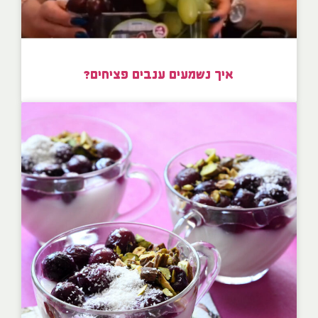
איך נשמעים ענבים פציחים?