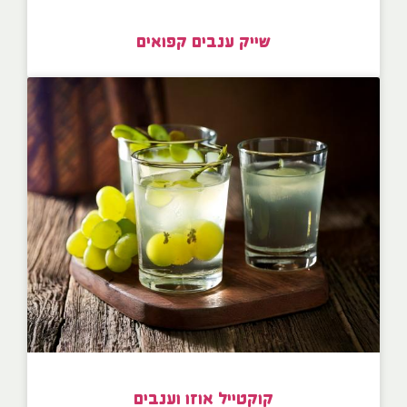
שייק ענבים קפואים
קוקטייל אוזו וענבים