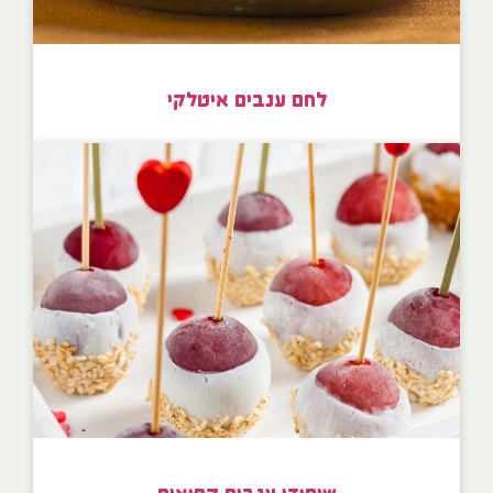
לחם ענבים איטלקי