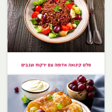
סלט קינואה אדומה עם ירקות וענבים