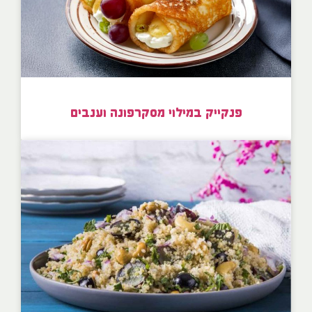
פנקייק במילוי מסקרפונה וענבים