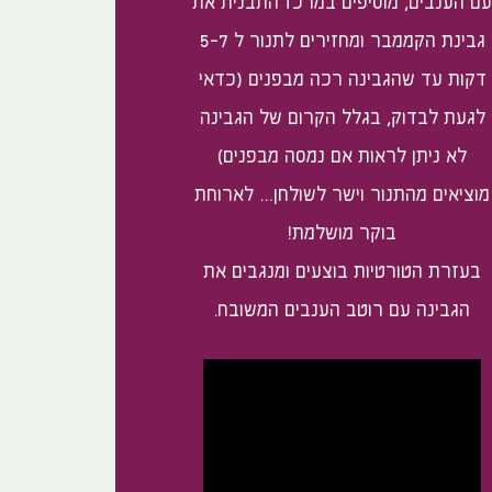
עם הענבים, מוסיפים במרכז התבנית את
גבינת הקממבר ומחזירים לתנור ל 5-7
דקות עד שהגבינה רכה מבפנים (כדאי
לגעת לבדוק, בגלל הקרום של הגבינה
לא ניתן לראות אם נמסה מבפנים)
מוציאים מהתנור וישר לשולחן… לארוחת
בוקר מושלמת!
בעזרת הטורטיות בוצעים ומנגבים את
הגבינה עם רוטב הענבים המשובח.