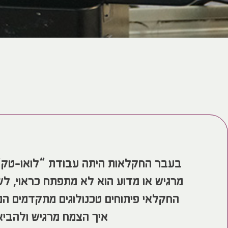
בעבר החקלאות היתה עבודת “לואו-טק” 
מרגיש או מדוע הוא לא מתפתח כראוי, לש
החקלאי פיתוחים טכנולוגים מתקדמים המ
איך הצמח מרגיש ולהביא 