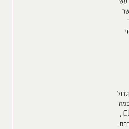
 עש
שר
י
גדול
כמה
עם אפליקציה לעיבוד תמונה, פרי פיתוח של חברת הסטראט אפ הישראלית Clarifruit ,
רת.