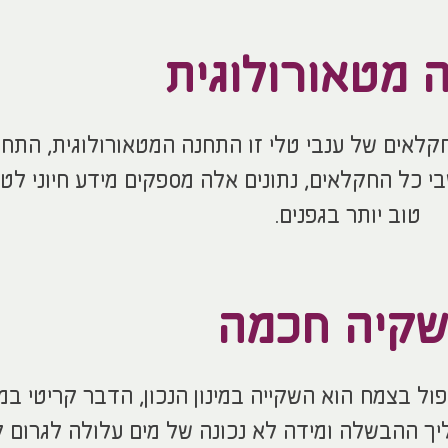
 מטאורולוגית
לאים של ענבי טלי זו התחנה המטאורולוגית, התח
י כל החקלאים, נתונים אלה מספקים מידע חיוני לטי
טוב יותר בגפנים.
קיה חכמה
ל בצמח הוא השקייה במינון הנכון, הדבר קריטי במ
ך ההבשלה ומידה לא נכונה של מים עלולה לגרום ל