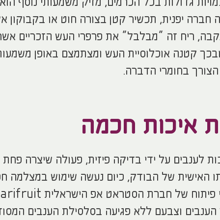
ויות גדולות בכל הכרמים, מזיק משמעותי נוסף הוא
 חברה יפנית, תכשיר קטן בצורה חוט או בקבוקון א
קבה, ריח זה “מבלבל” את פרפרי העש הזכריים אשר
בכך קטנה אוכלוסיית העש ומצתמצם באופן משמעות
הצורך בחומרי הדברה.
 איכות חכמה
ת לענבים על ידי בדיקה פיזית, פעולה שיצרה פחת 
ו האישית של הבודק, כיום נעשה שימוש במצלמה ח
 הענבים וצבעם ללא פגיעה בסלסילת הענבים המסוד