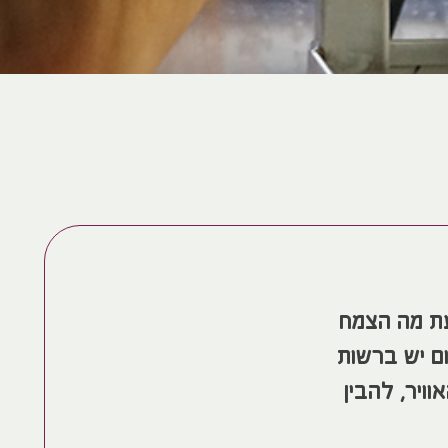
עת מה הצמח
ם יש ברשות
ויר, להבין