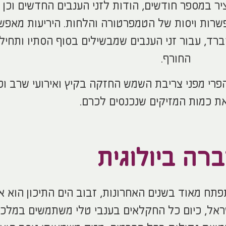
יר במספר חודשים, הודות לזני הענבים החדשים וכן ע
ות ויסות של הטמפרטורה והלחות. היריעות מאפש
ברד, עבור זני הענבים שמבשילים בסוף הסתיו ותחיל
החורף.
רי מפני צריבת השמש החזקה בקיץ ואירועי שרב וכן
ת כמות המזיקים שנכנסים לכרם.
רה ביולוגית
תח מאוד בשנים האחרונות, זבוב הים התיכון הוא 
ראל, כיום כל החקלאים בענבי טלי משתמשים במלכו