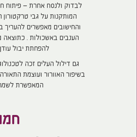
המותקנות על גבי טרקטורון ה
והחישובים מאפשרים להעריך ב
הענבים באשכולות . כתוצאה 
להפחתת יבול עודף
גם דילול העלים זכה לטכנולוג
בשיפור האוורור ועוצמת התאורה
המאפשרת לשמר את
חממ