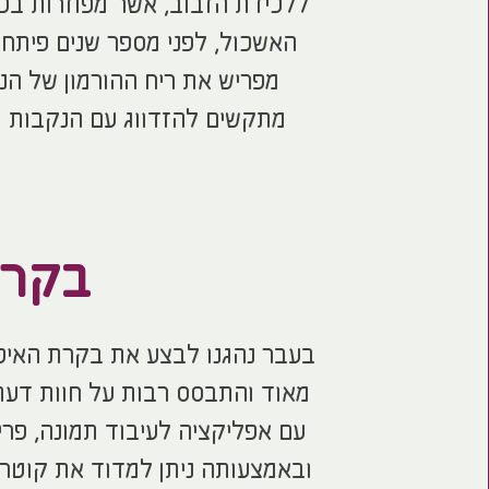
ללכידת הזבוב, אשר מפוזרות בכמ
האשכול, לפני מספר שנים פיתחה
מפריש את ריח ההורמון של הנ
מתקשים להזדווג עם הנקבות ו
בקרת
בעבר נהגנו לבצע את בקרת האיכו
מאוד והתבסס רבות על חוות דעת
ובאמצעותה ניתן למדוד את קוטר