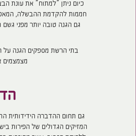
כיום ניתן “למתוח” את עונת הבצ
חממות להקדמת ההבשלה, המאפשר
גם הגנה טובה יותר מפני גשם ו
בתי הרשת מספקים הגנה על הפ
מצמצמים א
הדב
גם תחום ההדברה הידידותית התפ
המזיקים הגדולים של הפירות ביש