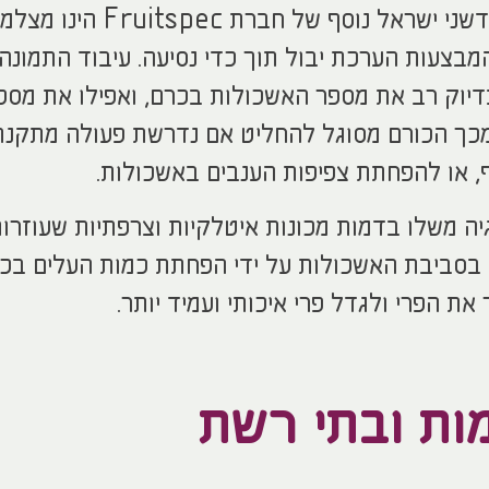
לבדוק ולנסח אחרת – פיתוח חדשני ישראל נוסף של חברת Fruitspec
מבצעות הערכת יבול תוך כדי נסיעה. עיבוד התמונה
דיוק רב את מספר האשכולות בכרם, ואפילו את מספ
מכך הכורם מסוגל להחליט אם נדרשת פעולה מתקנת
, או להפחתת צפיפות הענבים באשכולות.
יה משלו בדמות מכונות איטלקיות וצרפתיות שעוזרו
 בסביבת האשכולות על ידי הפחתת כמות העלים בכר
 הפרי ולגדל פרי איכותי ועמיד יותר.
ות ובתי רשת