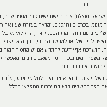
כבד.
 ישראלי מוצלח) אנחנו משתמשים כבר מספר שנים, ז
 מוטמן בכרם בין הגפנים, ומראה בעזרת שעון את ר
ש? כיום עם התקדמות הטכנולוגיה, החקלאי מקבל 
הישר לנייד שלו או למחשב הבייתי, בכך הוא מקבל מ
, המערכת אף יודעת להתריע אם יש מחסור חמור במ
של משטר המים ובכך חוסך משאבים רבים ומאפשר ל
לתוצרת איכותית יותר
לבי פיתוח) יהיו אוטונומיות לחלוטין וידעו, ע”פ נת
את בקר ההשקיה ללא התערבות החקלאי בכלל.