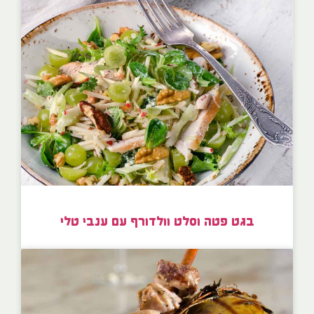
בגט פטה וסלט וולדורף עם ענבי טלי