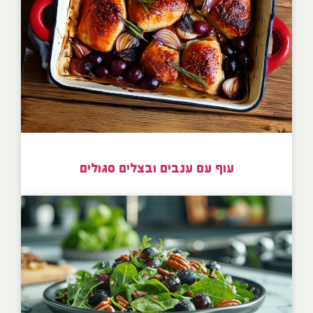
עוף עם ענבים ובצלים סגולים