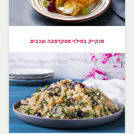
פנקייק במילוי מסקרפונה וענבים