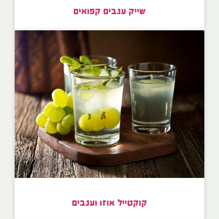
שייק ענבים קפואים
קוקטייל אוזו וענבים