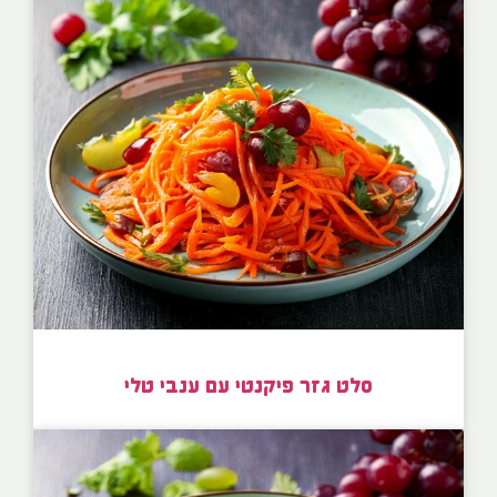
סלט גזר פיקנטי עם ענבי טלי