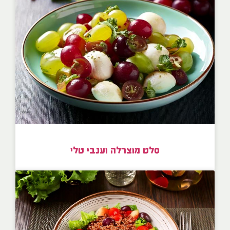
סלט מוצרלה וענבי טלי