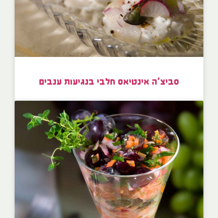
סביצ’ה אינטיאס חלבי בנגיעות ענבים