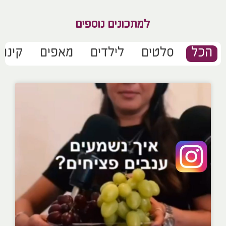
למתכונים נוספים
הכל
סלטים
לילדים
מאפים
קינוח