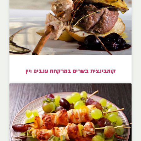
קומבינצית בשרים במרקחת ענבים ויין