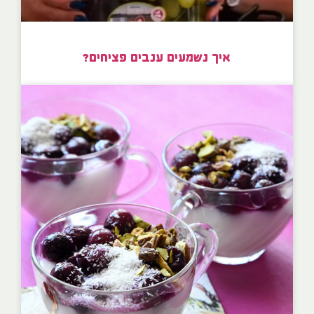
איך נשמעים ענבים פציחים?