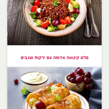
סלט קינואה אדומה עם ירקות וענבים