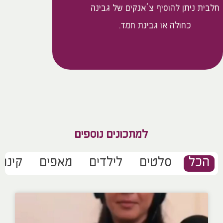
חלבית ניתן להוסיף צ’אנקים של גבינה
כחולה או גבינת חמד.
למתכונים נוספים
הכל
סלטים
לילדים
מאפים
קינוח