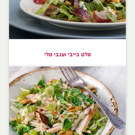
סלט בייבי וענבי טלי