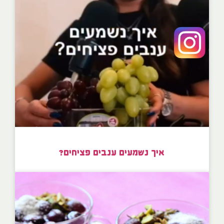
איך נשמעים ענבים פציחים?