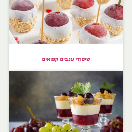
שיפודי ענבים קפואים