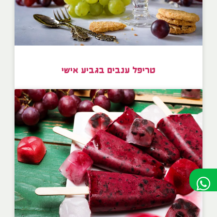
טריפל ענבים בגביע אישי