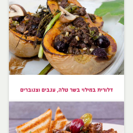
דלורית במילוי בשר טלה, ענבים וצנוברים