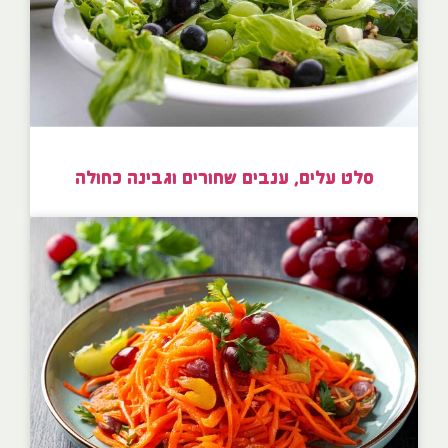
סלט עלים, ענבים שחורים וגבינה כחולה