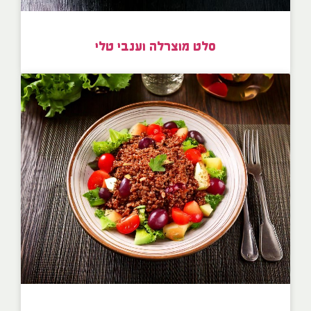
סלט מוצרלה וענבי טלי