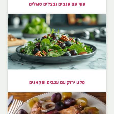
עוף עם ענבים ובצלים סגולים
סלט ירוק עם ענבים ופקאנים