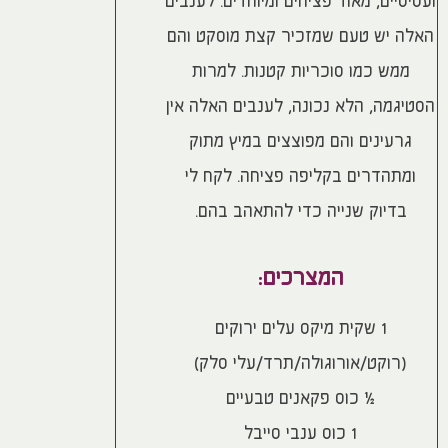
ועסיסיים, מאוד פציחים ומיוחדים. לענבים
האלה יש טעם שמזכיר קצת מוסקט והם
ממש כמו סוכריות קטנות. למרות
הסטיגמה, הלא נכונה, לענבים האלה אין
גרעינים והם מפוצצים במיץ מתוק
ומתהדרים בקליפה פציחה. לקח לי
בדיוק שנייה כדי להתאהב בהם.
המצרכים:
1 שקית מיקס עלים ירוקים
(רוקט/אורוגולה/תרד/עלי סלק)
½ כוס פקאנים טבעיים
1 כוס ענבי סייבל