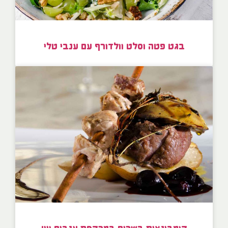
בגט פטה וסלט וולדורף עם ענבי טלי