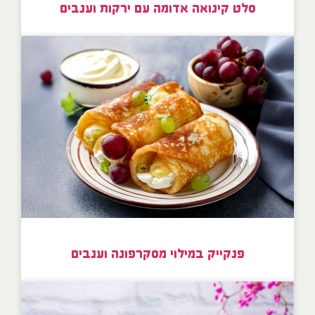
סלט קינואה אדומה עם ירקות וענבים
פנקייק במילוי מסקרפונה וענבים