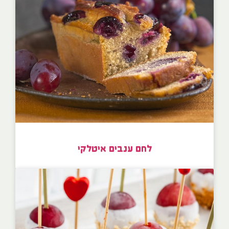
לחם ענבים איטלקי