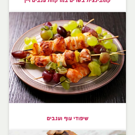
קומבינצית בשרים במרקחת ענבים ויין
שיפודי עוף וענבים