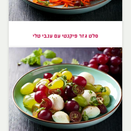
סלט גזר פיקנטי עם ענבי טלי