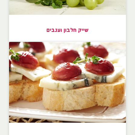
שייק חלבון וענבים