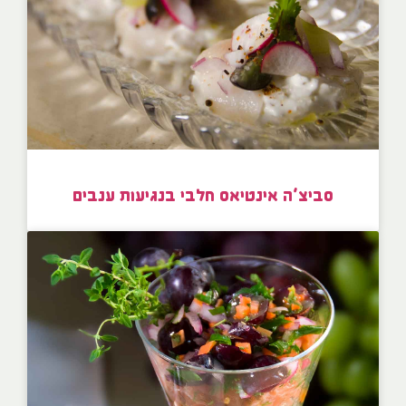
סביצ’ה אינטיאס חלבי בנגיעות ענבים