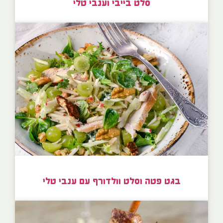
סלט בייבי וענבי טלי
בגט פטה וסלט וולדורף עם ענבי טלי