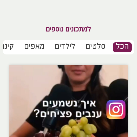
למתכונים נוספים
הכל
סלטים
לילדים
מאפים
קינוח