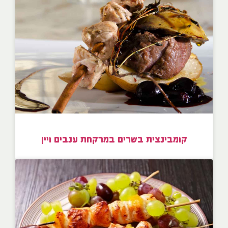
קומבינצית בשרים במרקחת ענבים ויין