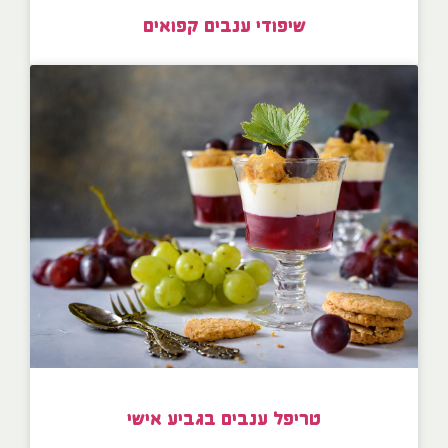
שיפודי ענבים קפואים
טריפל ענבים בגביע אישי