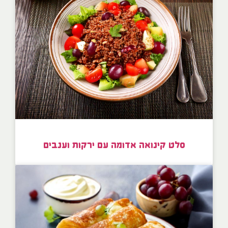
סלט קינואה אדומה עם ירקות וענבים