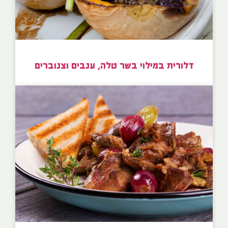
דלורית במילוי בשר טלה, ענבים וצנוברים