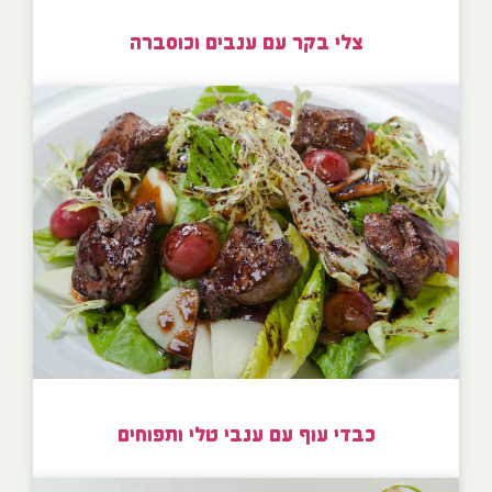
צלי בקר עם ענבים וכוסברה
כבדי עוף עם ענבי טלי ותפוחים