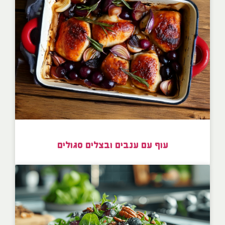
עוף עם ענבים ובצלים סגולים