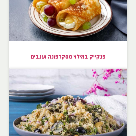
פנקייק במילוי מסקרפונה וענבים