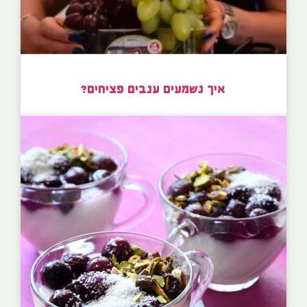
איך נשמעים ענבים פציחים?