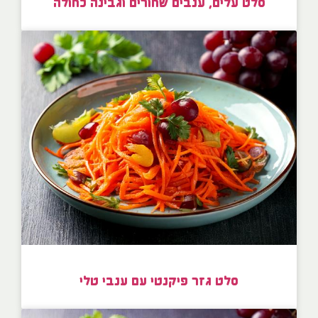
סלט עלים, ענבים שחורים וגבינה כחולה
סלט גזר פיקנטי עם ענבי טלי