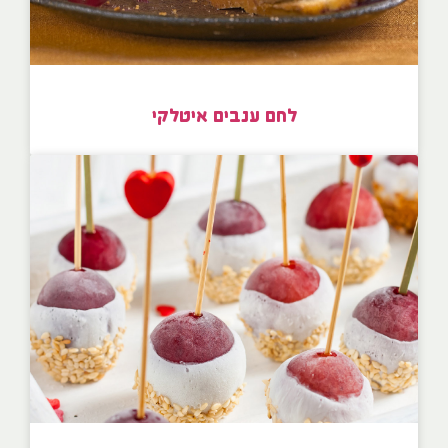
לחם ענבים איטלקי