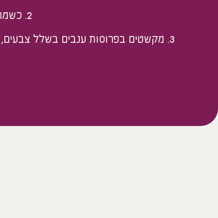
2. כשמתקרר מורחים את הקרם
3. מקשטים בפרוסות ענבים בשלל צבעים, כ