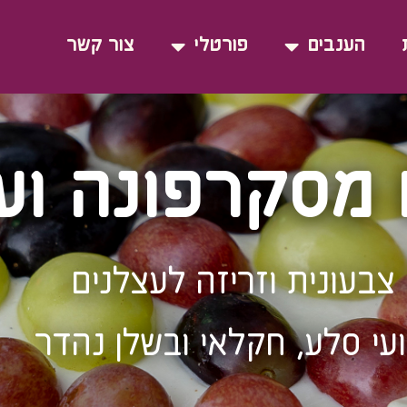
הענבים
פורטלי
צור קשר
מסקרפונה וע
צבעונית וזריזה לעצלנים
עי סלע, חקלאי ובשלן נהדר