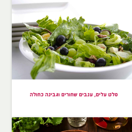
סלט עלים, ענבים שחורים וגבינה כחולה