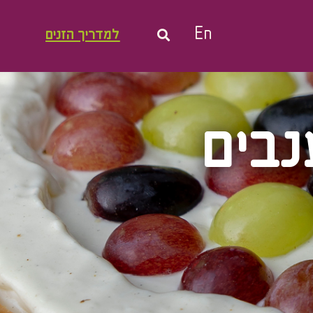
En
למדריך הזנים
נבים