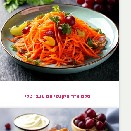
סלט גזר פיקנטי עם ענבי טלי