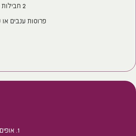
2 חבילות קרם מסקרפונה (קרם! לא גבינה)
פרוסות ענבים או ע
1. אופים את הבצק בתבנית פאי