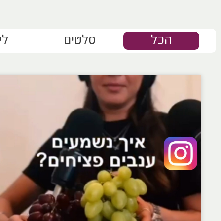
הכל
סלטים
לי