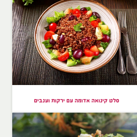
סלט קינואה אדומה עם ירקות וענבים