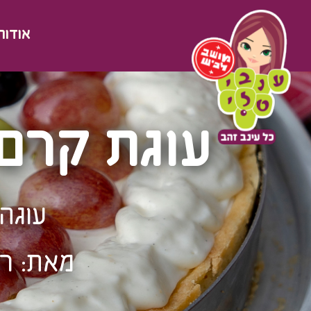
אודות
עוגת קרם 
עוגה 
מאת: רו