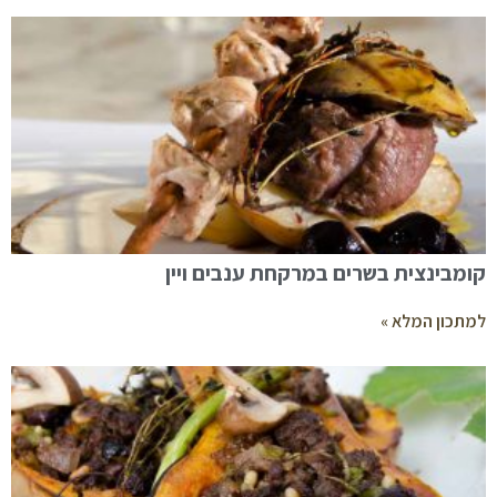
קומבינצית בשרים במרקחת ענבים ויין
למתכון המלא »