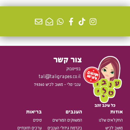
קינוחים
צור קשר
בפייסבוק
tali@taligrapes.co.il
ענבי טלי - מושב לכיש 79360
אודות
הענבים
בריאות
החקלאים שלנו
המשווקים המורשים
טיפים
מושב לכיש
בקדמת גידולי הענבים
ערכים תזונתיים