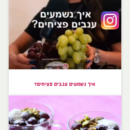
איך נשמעים ענבים פציחים?