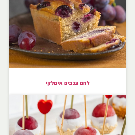
לחם ענבים איטלקי