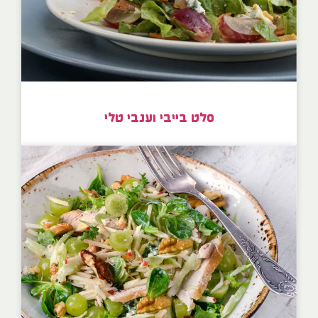
סלט בייבי וענבי טלי