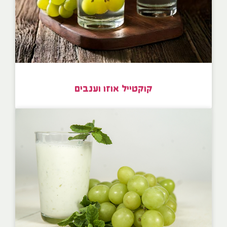
קוקטייל אוזו וענבים