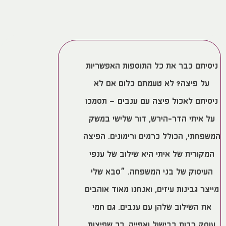
ניסיתם כבר את כל התוספות האפשריות
על פיצה? לא טעמתם כלום אם לא
ניסיתם לאכול פיצה עם ענבים – תסמכו
על איתי הדר-הירש, דור שלישי במשק
המשפחתי, הכולל כרמים ורימונים. הפיצה
המקורית של איתי היא שילוב של ענפי
העיסוק של בני המשפחה. “סבא שלי
מייצר גבינות עיזים, ואנחנו מאוד אוהבים
את השילוב שלהן עם ענבים. גם חמי
עוסק רבות בבישול ואפייה, כך שפיצות