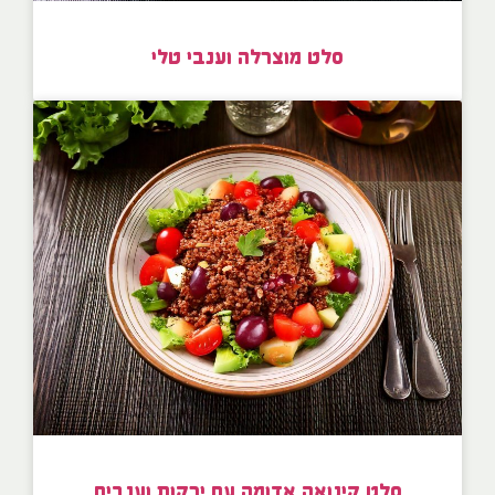
סלט מוצרלה וענבי טלי
סלט קינואה אדומה עם ירקות וענבים