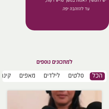
יש להמשיך לאפות במשך 8-10 דקות,
עד להזהבה יפה.
למתכונים נוספים
הכל
סלטים
לילדים
מאפים
קינוח