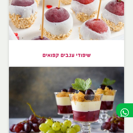
שיפודי ענבים קפואים