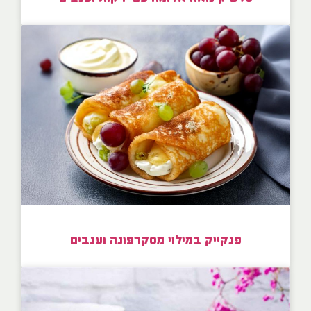
פנקייק במילוי מסקרפונה וענבים