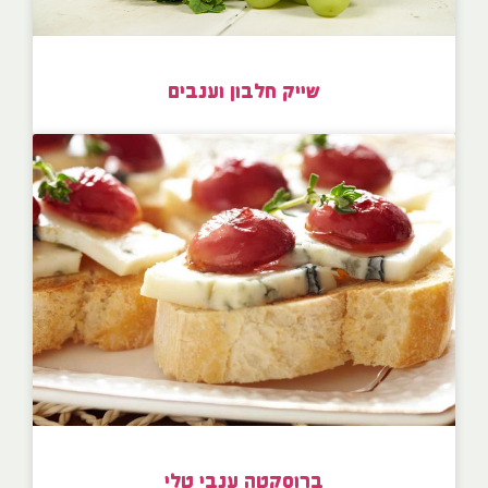
שייק חלבון וענבים
ברוסקטה ענבי טלי