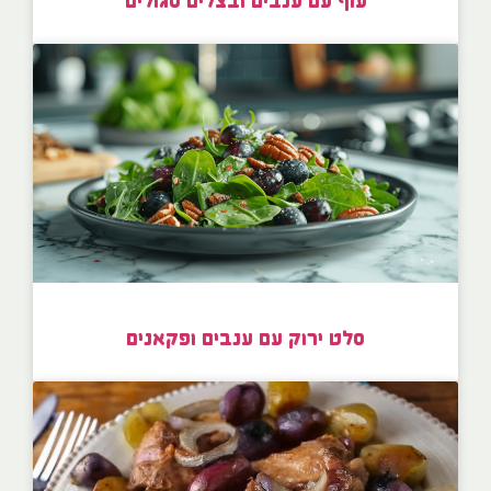
עוף עם ענבים ובצלים סגולים
סלט ירוק עם ענבים ופקאנים