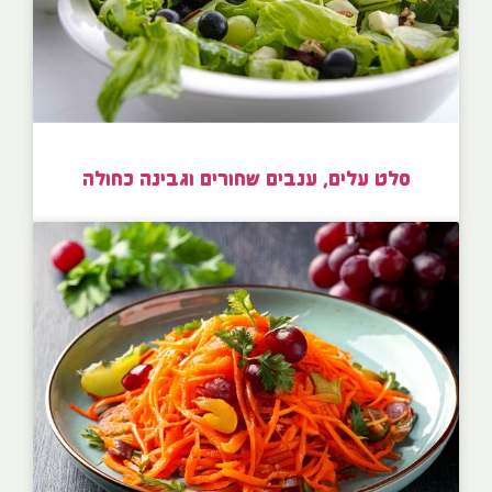
סלט עלים, ענבים שחורים וגבינה כחולה