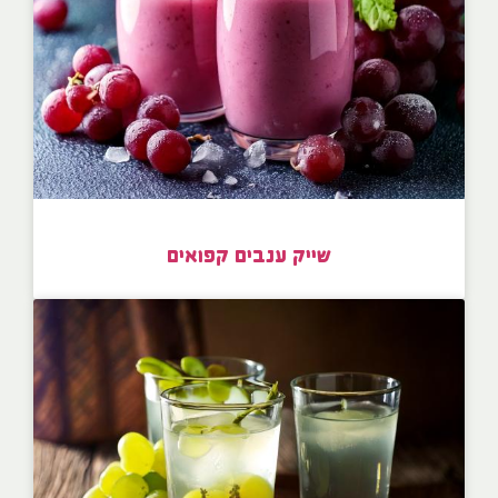
שייק ענבים קפואים