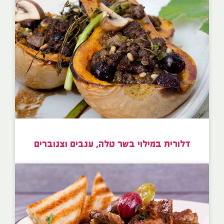
דלורית במילוי בשר טלה, ענבים וצנוברים