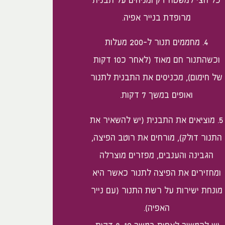
כל חצי למשטח דק ומניחים על תבנית
מרופדת בנייר אפיה.
4. מחממים תנור ל-200 מעלות
וכשהתנור חם מאוד (לאחר כ10 דקות
של חימום), מכניסים את התבנית לתנור
ואופים במשך 7 דקות.
5. מוציאים את התבנית (יש להשאיר את
התנור דולק), מורחים את רוטב הפיצה,
הגבינה והענבים, מפזרים מוצרלה
ומחזירים את הפיצה לתנור כאשר היא
מונחת ישירות על רשת התנור (עם נייר
האפיה).