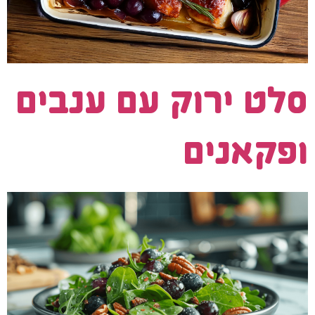
סלט ירוק עם ענבים
ופקאנים