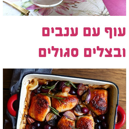
עוף עם ענבים
ובצלים סגולים