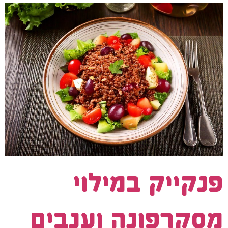
פנקייק במילוי
מסקרפונה וענבים