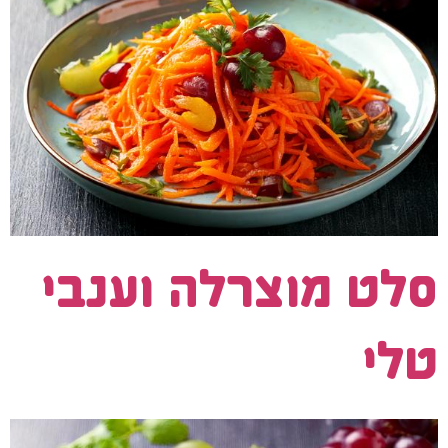
סלט מוצרלה וענבי
טלי