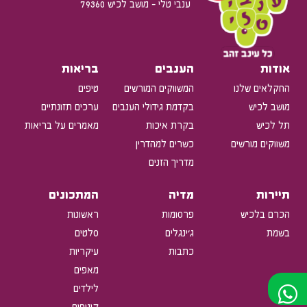
ענבי טלי - מושב לכיש 79360
אודות
הענבים
בריאות
החקלאים שלנו
המשווקים המורשים
טיפים
מושב לכיש
בקדמת גידולי הענבים
ערכים תזונתיים
תל לכיש
בקרת איכות
מאמרים על בריאות
משווקים מורשים
כשרים למהדרין
מדריך הזנים
תיירות
מדיה
המתכונים
הכרם בלכיש
פרסומות
ראשונות
בשמת
ג'ינגלים
סלטים
כתבות
עיקריות
מאפים
לילדים