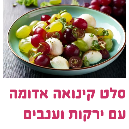
סלט קינואה אדומה
עם ירקות וענבים