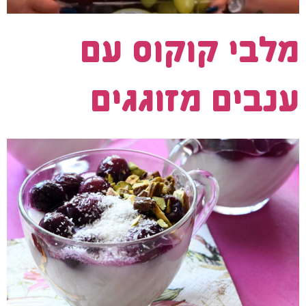
מלבי קוקוס עם
ענבים מזוגגים