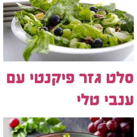
סלט גזר פיקנטי עם
ענבי טלי