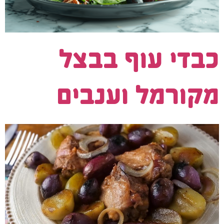
כבדי עוף בבצל
מקורמל וענבים