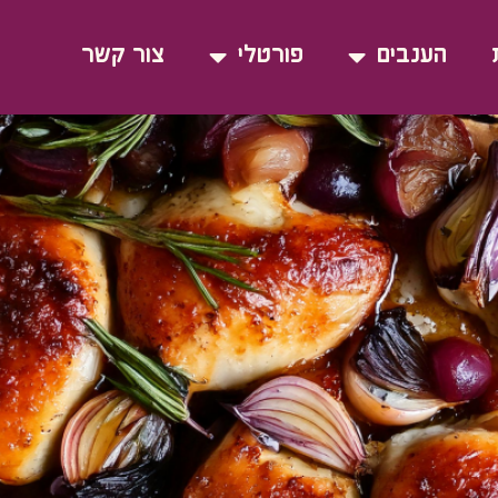
צלים סגולים
הענבים
פורטלי
צור קשר