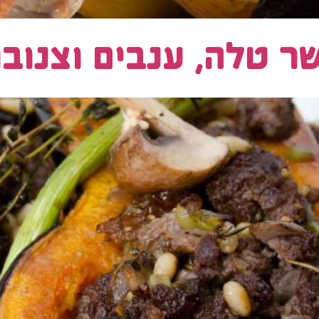
שר טלה, ענבים וצנוב