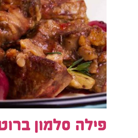
פילה סלמון ברוט