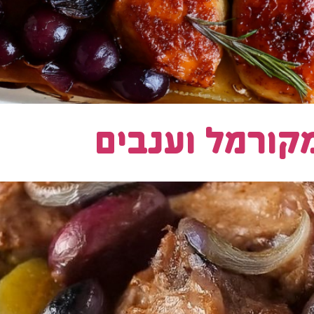
קורמל וענבים