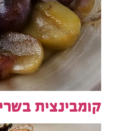
קומבינצית בשרים