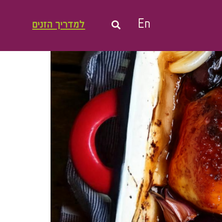
En
למדריך הזנים