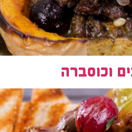
ם וכוסברה