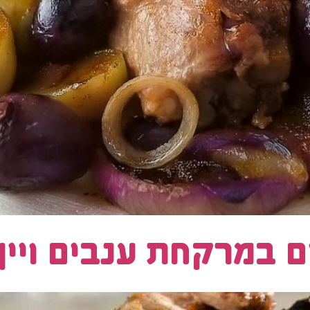
 במרקחת ענבים ויין