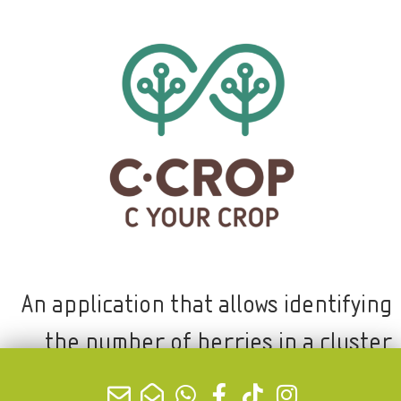
An application that allows identifying
the number of berries in a cluster
based on a picture, thereby