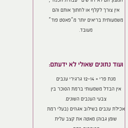
חמצון. הם לא דורשים “עבודת הכנה”,
אין צורך לקלף או לחתוך אותם והם
משמעותית בריאים יותר מ”פאסט פוד”
מעובד.
ועוד נתונים שאולי לא ידעתם:
מנת פרי = 12-14 גרגירי ענבים
אין הבדל משמעותי ברמת הסוכר בין
צבעי הענבים השונים.
אכילת ענבים בשילוב אגוזים (בעלי רמת
שומן גבוה) מאטה את קצב עלית