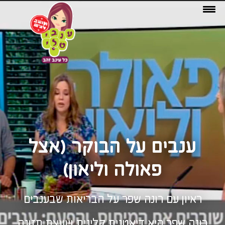
ענבים על הבוקר (אצל
פאולה וליאון)
ראיון עם רונה שפר על הבריאות שבענבים
רונה שפר היא דיאטנית קלינית ויועצת תזונה