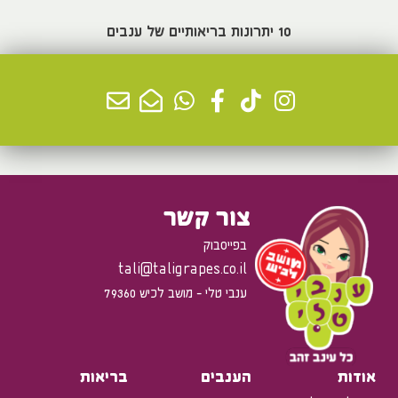
10 יתרונות בריאותיים של ענבים
למידע נוסף >
צור קשר
בפייסבוק
tali@taligrapes.co.il
ענבי טלי - מושב לכיש 79360
אודות
הענבים
בריאות