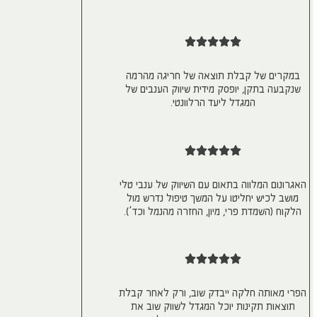
במקרים של קבלת תוצאה של חריגה מהרמה
שנקבעה בתקן, יופסק מידית שיווק הענבים של
המגדל ליעד הרלוונטי.
האגרונום המלווה בתאום עם השיווק של ענבי טלי
מושב לכיש יחליטו על המשך טיפול נדרש מול
הלקוח (השמדת פרי, מיון, החזרה מהנמל וכד’).
הפרי מאותה חלקה ייבדק שוב, ורק לאחר קבלת
תוצאות תקינות יוכל המגדל לשווק שוב את