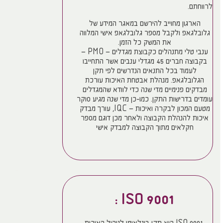
לרווחתם.
הארגון מחוייב להירשם במאגר המידע של
גלובלגאפ ולקבל מספר גלובלגאפ אישי המלווה
את המשק כל הזמן.
ענבי טלי מתנהלים כקבוצת מגדלים – PMO –
בקבוצה חברים 45 מגדלי ענבים אשר התחייבו
לעמוד בכל התנאים הנדרשים לפי תקן
הגלובלגאפ. מנהלת אבטחת האיכות עורכת
מבדקים פנימיים מדי שנה כדי לוודא שהמגדלים
עומדים בדרישות התקן. כמו-כן מדי שנה מגיע סוקר
מטעם המכון לבקרה ואיכות – IQC, עורך מבדק
איכות להנהלת הקבוצה ולאחר מכן דוגם מספר
חקלאים מתוך הקבוצה למבדק אישי
9001 ISO :