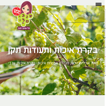
בקרת איכות ותעודות תקן
מאת: אורלי אזולאי, מנהלת אבטחת איכות ובקרת איכות, ענבי
טלי