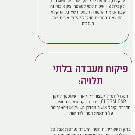
ישוקללו, בהתאם לכל הקריטריונים המוגדרים,
לקבלת ציון איכות סופי למשטח. ציון איכות זה
יקבע גם את התמורה הכספית שיקבל החקלאי.
התוצאה: המרצת המגדל לגידול איכותי של
הענבים.
פיקוח מעבדה בלתי
תלויה:
המגדל יתחיל לבצור רק לאחר שהוסמך לתקן
GLOBALGAP, עבר בדיקת שאריות חומרי
הדברה וקיבל אישור מסדרן השיווק או מהאגרונום
על התאמת הפרי לדרישות.
בדיקות שאריתיות חומרי הדברה נערכות אצל כל