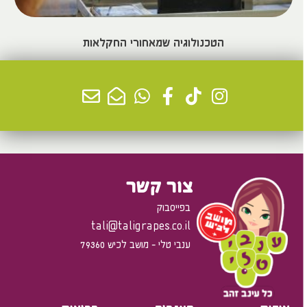
הטכנולוגיה שמאחורי החקלאות
למידע נוסף >
צור קשר
בפייסבוק
tali@taligrapes.co.il
ענבי טלי - מושב לכיש 79360