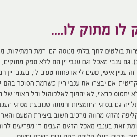
לו מתוק לו....
ות בולטים לחך בלתי מנוסה הם: רמת המתיקות, מי
). גם ענבי מאכל וגם ענבי יין הם ללא ספק מתוקים, 
עניין אישי, טעים לי או פחות טעים לי, בענבי יין ר
ריטית. אם יבצרו את ענבי היין כשרמת הסוכר בהם 
יתסוס כראוי, לא יהפוך לאלכוהול וכל האופי של הי
תלויה גם בסוגי החומציות ורמתה שנובעת מסוגי הענב
קליפה (הזג) מהווה מרכיב חשוב ביצירת הטעם והארו
מת זאת בענבי מאכל הזגים העבים די מפריעים לחווי