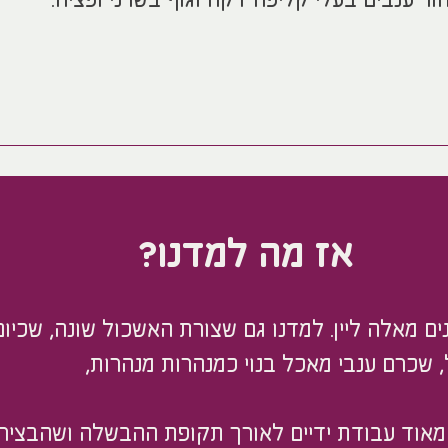
ור ענבים בעלי קליפה דקה וגוף בשרני ופציח.
אז מה למדנו?
ם מאלה ליין. למדנו גם שצורת האשכול שונה, שכיום 
 שכרם ענבי מאכל בנוי כמנהרות מנהרות,
מאוד עבודת ידיים לאורך תקופת ההבשלה ושהבציר