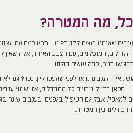
כל, מה המטרה?
נבים שאנחנו רוצים לקנות? נו… תהיו כנים עם עצמכ
? הגדולים, המושלמים, עם הצבע האחיד, אלה שאין ל
רגישו בנוח, ככה עושים כולם).
ושג איך הענבים נראו לפני שהפכו ליין, נכון? גם לא 
י… מכאן בדיוק נובעים כל ההבדלים, אז יש זני ענבים
עדים למאכל, אבל גם הטיפול בגפנים ובענבים שונה בג
ההבדלים בין המטרות.