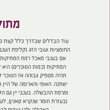
מתוק 
עוד הבדלים שבדרך כלל קצת פח
החומציות ועובי הזג (קליפת הענב
אם בענבי מאכל רמת המתיקות זה 
המתיקות (כמות הסוכרים) היא ק
תהיה מספיק גבוהה אז הסוכר לא 
ישתנה. האופי והארומה של היין 
ומרמת ההבשלה. בענבי יין גם ה
(בעזרת חומר שנקרא טאנין), לעו