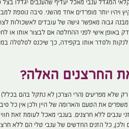
קלאי המגדל ענבי מאכל יעדיף שהענבים יגדלו בצל כ
 ויהיו יותר מופרדים אחד מהשני. סיבה נוספת למב
מבנה גבוה מאפשר גישה של עובדים לאשכולות לצו
דק באופן אישי לפני ההחלטה אם לבצור אותו או לח
לנקות ולסדר אותו בקפידה, כך שיכנס לסלסלה במי
את החרצנים האלה?
א רק שלא מפריעים (הרי הצרכן לא נתקל בהם בכלל)
משפרים את הטעם והארומה של היין ולכן אין כל סיב
זני ענבים ללא חרצנים. בענבי מאכל לעומת זאת חווי
לכן, כל הזנים החדשים של ענבי טלי הם ללא חרצנ