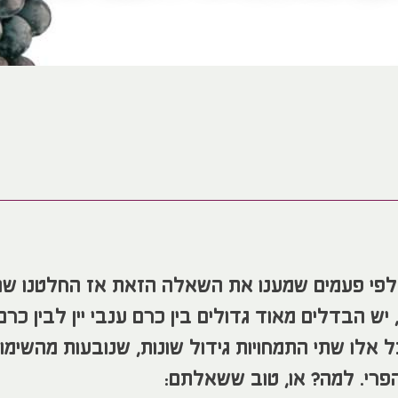
פי פעמים שמענו את השאלה הזאת אז החלטנו שהג
ש הבדלים מאוד גדולים בין כרם ענבי יין לבין כרם
ל אלו שתי התמחויות גידול שונות, שנובעות מהשימו
פרי. למה? או, טוב ששאלתם: