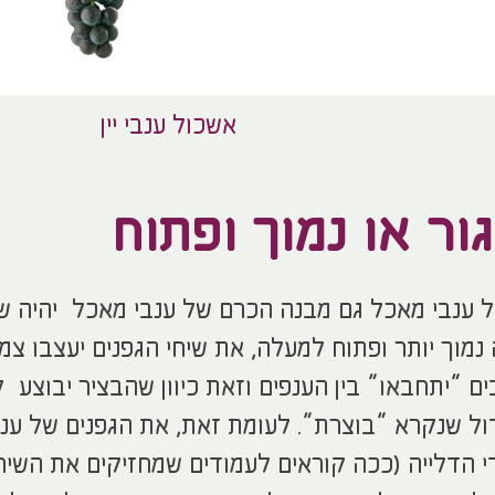
אשכול ענבי יין
ור או נמוך ופתוח
ל ענבי מאכל גם מבנה הכרם של ענבי מאכל יהיה ש
יה נמוך יותר ופתוח למעלה, את שיחי הגפנים יעצבו צמ
ם “יתחבאו” בין הענפים וזאת כיוון שהבציר יבוצע ל
דול שנקרא “בוצרת”. לעומת זאת, את הגפנים של ענב
י הדלייה (ככה קוראים לעמודים שמחזיקים את השיח