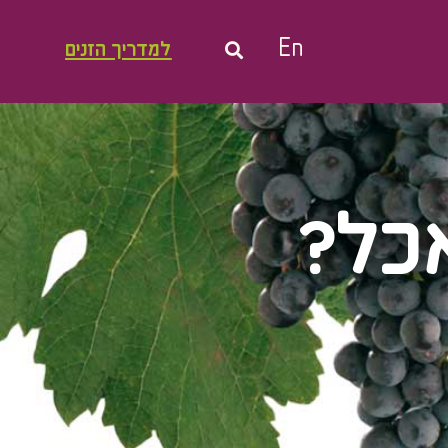
En
למדריך הזנים
אכל?