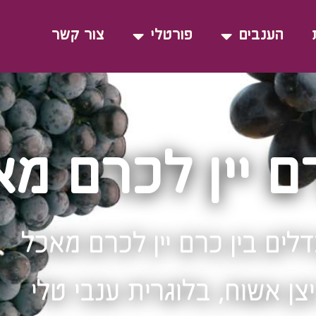
הענבים
פורטלי
צור קשר
ם יין לכרם מ
לים בין כרם יין לכרם מאכל
צן אשוח, בלוגרית ענבי טלי