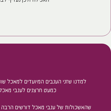
האכילה ולכן נעדיף לבח
למדנו שזני הענבים המיועדים למאכל שוני
כמעט חרצנים לענבי מאכל,
שהאשכולות של ענבי מאכל דורשים הרבה 