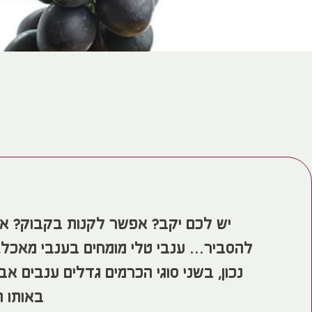
יש לכם יקב? אפשר לקנות בקבוק? אל
להסביר… ענבי טלי מומחים בענבי מאכל, י
נכון, בשני סוגי הכרמים גדלים ענבים אב
באותו ה